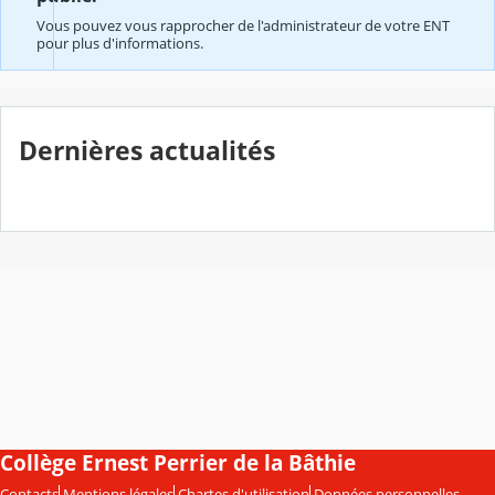
Vous pouvez vous rapprocher de l'administrateur de votre ENT
pour plus d'informations.
Dernières actualités
Collège Ernest Perrier de la Bâthie
Contacts
Mentions légales
Chartes d'utilisation
Données personnelles