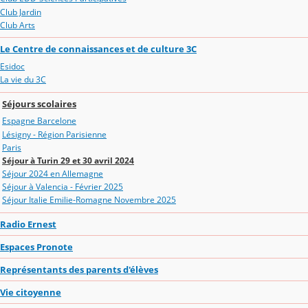
Club Jardin
Club Arts
Le Centre de connaissances et de culture 3C
Esidoc
La vie du 3C
Séjours scolaires
Espagne Barcelone
Lésigny - Région Parisienne
Paris
Séjour à Turin 29 et 30 avril 2024
Séjour 2024 en Allemagne
Séjour à Valencia - Février 2025
Séjour Italie Emilie-Romagne Novembre 2025
Radio Ernest
Espaces Pronote
Représentants des parents d'élèves
Vie citoyenne