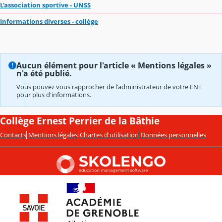
L'association sportive - UNSS
Informations diverses - collège
Aucun élément pour l'article « Mentions légales »
n'a été publié.
Vous pouvez vous rapprocher de l'administrateur de votre ENT
pour plus d'informations.
Collège Ernest Perrier de la Bâthie
Contacts
Mentions légales
Chartes d'utilisation
Données personnelles