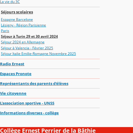
La vie du 3C
Séjours scolaires
Espagne Barcelone
Lésigny - Région Parisienne
Paris
Séjour à Turin 29 et 30 avril 2024
Séjour 2024 en Allemagne
Séjour à Valencia - Février 2025
Séjour Italie Emilie-Romagne Novembre 2025
Radio Ernest
Espaces Pronote
Représentants des parents d'élèves
Vie citoyenne
L'association sportive - UNSS
Informations diverses - collège
Collège Ernest Perrier de la Bâthie