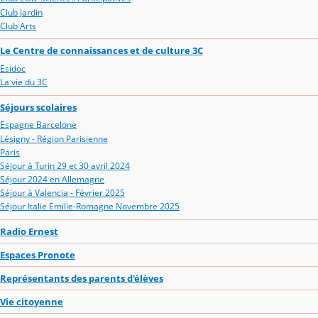
Club Jardin
Club Arts
Le Centre de connaissances et de culture 3C
Esidoc
La vie du 3C
Séjours scolaires
Espagne Barcelone
Lésigny - Région Parisienne
Paris
Séjour à Turin 29 et 30 avril 2024
Séjour 2024 en Allemagne
Séjour à Valencia - Février 2025
Séjour Italie Emilie-Romagne Novembre 2025
Radio Ernest
Espaces Pronote
Représentants des parents d'élèves
Vie citoyenne