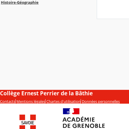
Histoire-Géographie
Collège Ernest Perrier de la Bâthie
Contacts
Mentions légales
Chartes d'utilisation
Données personnelles