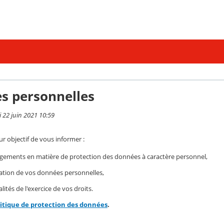
s personnelles
i 22 juin 2021 10:59
r objectif de vous informer :
gements en matière de protection des données à caractère personnel,
isation de vos données personnelles,
ités de l'exercice de vos droits.
litique de protection des données
.