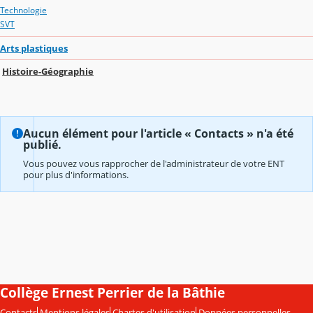
Technologie
SVT
Arts plastiques
Histoire-Géographie
Aucun élément pour l'article « Contacts » n'a été
publié.
Vous pouvez vous rapprocher de l'administrateur de votre ENT
pour plus d'informations.
Collège Ernest Perrier de la Bâthie
Contacts
Mentions légales
Chartes d'utilisation
Données personnelles